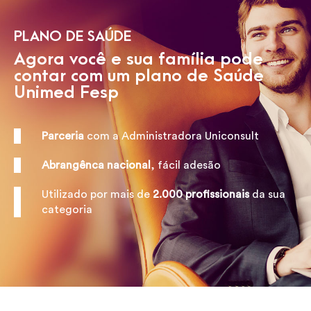
PLANO DE SAÚDE
Agora você e sua família pode
contar com um plano de Saúde
Unimed Fesp
Parceria
com a Administradora Uniconsult
Abrangênca nacional
, fácil adesão
Utilizado por mais de
2.000 profissionais
da sua
categoria