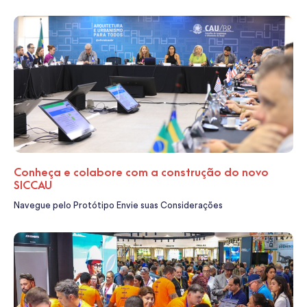
Conheça e colabore com a construção do novo
SICCAU
Navegue pelo Protótipo Envie suas Considerações