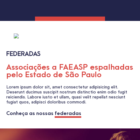
FEDERADAS
Associações a FAEASP espalhadas
pelo Estado de São Paulo
Lorem ipsum dolor sit, amet consectetur adipisicing elit.
Deserunt ducimus suscipit nostrum distinctio enim odio fugit
reiciendis. Labore iusto et ullam, quasi velit repellat nesciunt
fugiat quos, adipisci doloribus commodi.
Conheça as nossas
federadas