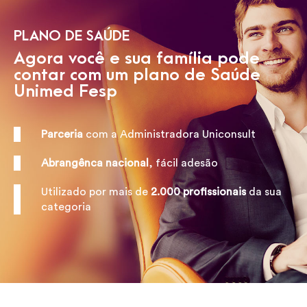
PLANO DE SAÚDE
Agora você e sua família pode
contar com um plano de Saúde
Unimed Fesp
Parceria
com a Administradora Uniconsult
Abrangênca nacional
, fácil adesão
Utilizado por mais de
2.000 profissionais
da sua
categoria