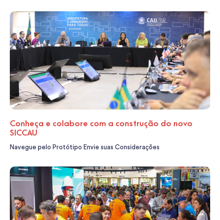
Conheça e colabore com a construção do novo
SICCAU
Navegue pelo Protótipo Envie suas Considerações