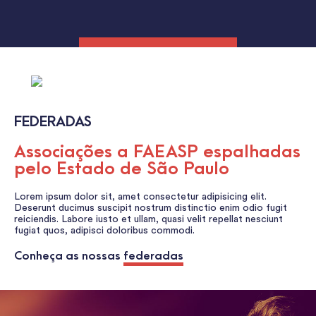
FEDERADAS
Associações a FAEASP espalhadas
pelo Estado de São Paulo
Lorem ipsum dolor sit, amet consectetur adipisicing elit.
Deserunt ducimus suscipit nostrum distinctio enim odio fugit
reiciendis. Labore iusto et ullam, quasi velit repellat nesciunt
fugiat quos, adipisci doloribus commodi.
Conheça as nossas
federadas