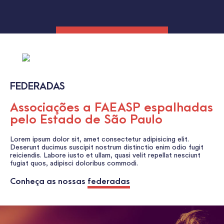
FEDERADAS
Associações a FAEASP espalhadas
pelo Estado de São Paulo
Lorem ipsum dolor sit, amet consectetur adipisicing elit.
Deserunt ducimus suscipit nostrum distinctio enim odio fugit
reiciendis. Labore iusto et ullam, quasi velit repellat nesciunt
fugiat quos, adipisci doloribus commodi.
Conheça as nossas
federadas