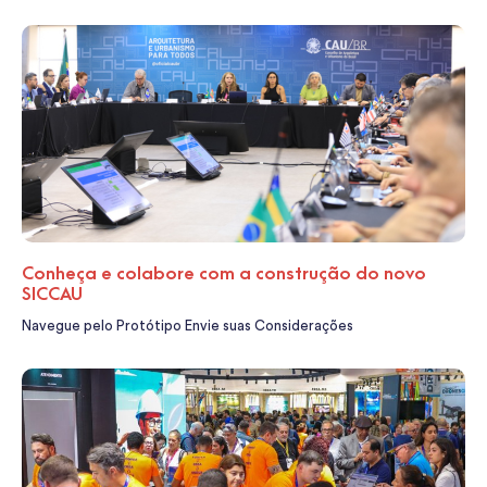
Conheça e colabore com a construção do novo
SICCAU
Navegue pelo Protótipo Envie suas Considerações