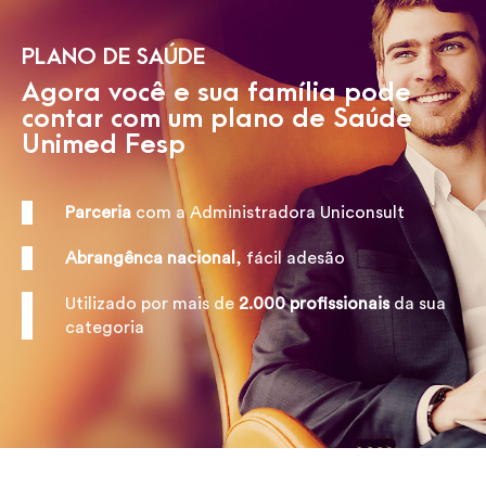
PLANO DE SAÚDE
Agora você e sua família pode
contar com um plano de Saúde
Unimed Fesp
Parceria
com a Administradora Uniconsult
Abrangênca nacional
, fácil adesão
Utilizado por mais de
2.000 profissionais
da sua
categoria